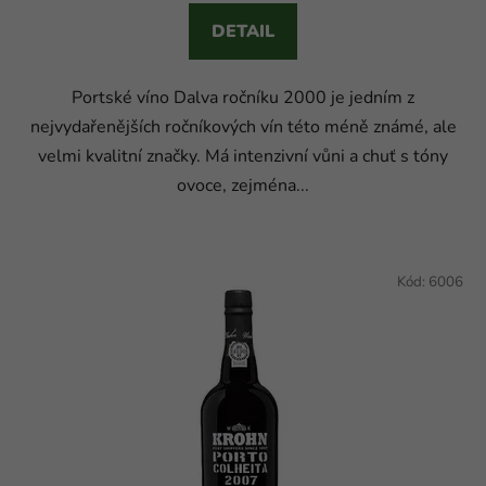
DETAIL
Portské víno Dalva ročníku 2000 je jedním z
nejvydařenějších ročníkových vín této méně známé, ale
velmi kvalitní značky. Má intenzivní vůni a chuť s tóny
ovoce, zejména...
Kód:
6006