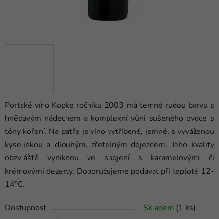
Portské víno Kopke ročníku 2003 má temně rudou barvu s
hnědavým nádechem a komplexní vůni sušeného ovoce s
tóny koření. Na patře je víno vytříbené, jemné, s vyváženou
kyselinkou a dlouhým, zřetelným dojezdem. Jeho kvality
obzvláště vyniknou ve spojení s karamelovými či
krémovými dezerty. Doporučujeme podávat při teplotě 12-
14°C.
Dostupnost
Skladem
(1 ks)