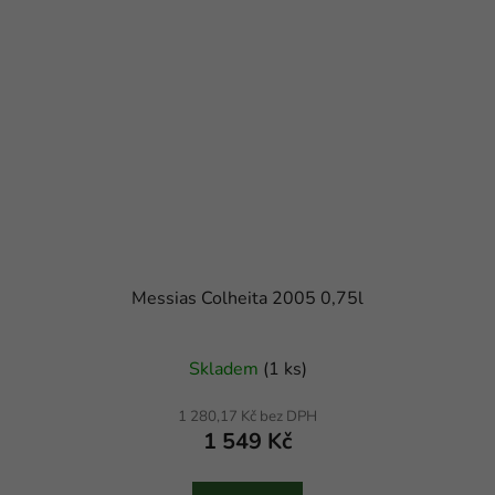
Messias Colheita 2005 0,75l
Skladem
(1 ks)
1 280,17 Kč bez DPH
1 549 Kč