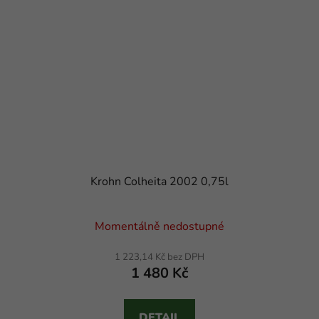
Krohn Colheita 2002 0,75l
Momentálně nedostupné
1 223,14 Kč bez DPH
1 480 Kč
DETAIL