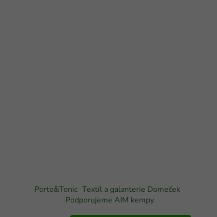
Porto&Tonic
Textil a galanterie Domeček
Podporujeme AIM kempy