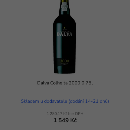
Dalva Colheita 2000 0,75l
Průměrné hodnocení produktu je 5,0 z 5 hvězdiček.
Skladem u dodavatele (dodání 14-21 dnů)
1 280,17 Kč bez DPH
1 549 Kč