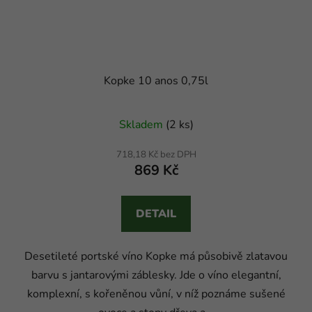
Kopke 10 anos 0,75l
Skladem
(2 ks)
718,18 Kč bez DPH
869 Kč
DETAIL
Desetileté portské víno Kopke má působivě zlatavou
barvu s jantarovými záblesky. Jde o víno elegantní,
komplexní, s kořeněnou vůní, v níž poznáme sušené