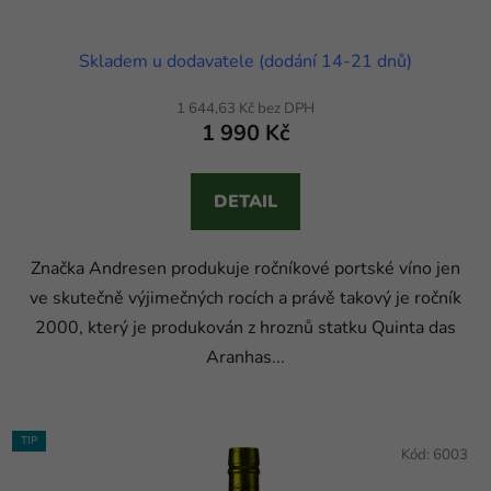
Skladem u dodavatele (dodání 14-21 dnů)
1 644,63 Kč bez DPH
1 990 Kč
DETAIL
Značka Andresen produkuje ročníkové portské víno jen
ve skutečně výjimečných rocích a právě takový je ročník
2000, který je produkován z hroznů statku Quinta das
Aranhas...
TIP
Kód:
6003