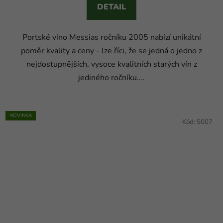
DETAIL
Portské víno Messias ročníku 2005 nabízí unikátní
poměr kvality a ceny - lze říci, že se jedná o jedno z
nejdostupnějších, vysoce kvalitních starých vín z
jediného ročníku....
NOVINKA
Kód:
5007