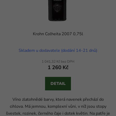
Krohn Colheita 2007 0,75l
Skladem u dodavatele (dodání 14-21 dnů)
1 041,32 Kč bez DPH
1 260 Kč
DETAIL
Víno zlatohnědé barvy, která navenek přechází do
cihlova. Má jemnou, komplexní vůni, v níž jsou stopy
švestek, rozinek, černého čaje i dotek květin. Na patře je