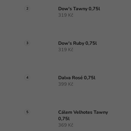
Dow's Tawny 0,75l
319 Kč
Dow's Ruby 0,75l
319 Kč
Dalva Rosé 0,75l
399 Kč
Cálem Velhotes Tawny
0,75l
369 Kč