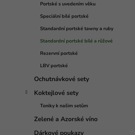
e
Portské s uvedením věku
Speciální bílé portské
Standardní portské tawny a ruby
Standardní portské bílé a růžové
Rezervní portské
LBV portské
Ochutnávkové sety
Koktejlové sety
Toniky k našim setům
Zelené a Azorské víno
Dárkové poukazy