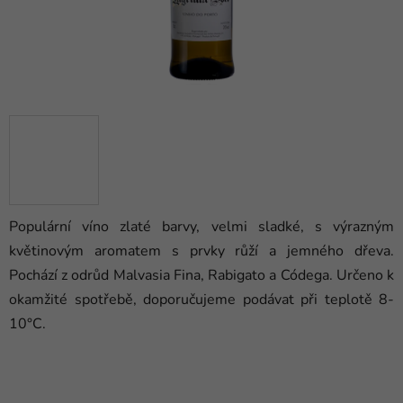
Populární víno zlaté barvy, velmi sladké, s výrazným
květinovým aromatem s prvky růží a jemného dřeva.
Pochází z odrůd Malvasia Fina, Rabigato a Códega. Určeno k
okamžité spotřebě, doporučujeme podávat při teplotě 8-
10°C.