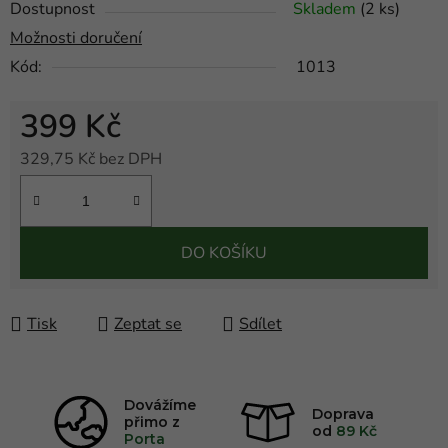
Dostupnost
Skladem
(2 ks)
Možnosti doručení
Kód:
1013
399 Kč
329,75 Kč bez DPH
Měrná cena:
DO KOŠÍKU
Tisk
Zeptat se
Sdílet
Dovážíme
Doprava
přimo z
od
89 Kč
Porta