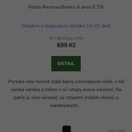
Rozés Reserva Branco 6 anos 0,75l
Skladem u dodavatele (dodání 14-21 dnů)
577,69 Kč bez DPH
699 Kč
DETAIL
Portské víno temně zlaté barvy a komplexní vůně, v níž
vyniká vanilka a cítíme v ní i stopy ovoce a koření. Na
patře je víno výrazné, se stopami zralých ořechů a
kandovaných...
Kód:
1005