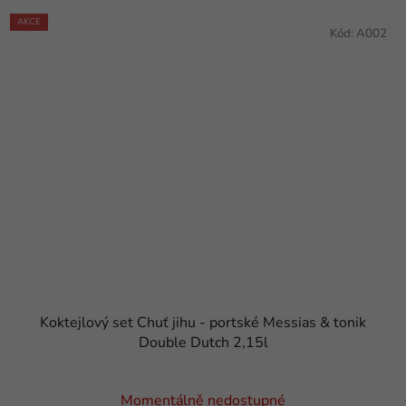
AKCE
Kód:
A002
Koktejlový set Chuť jihu - portské Messias & tonik
Double Dutch 2,15l
Momentálně nedostupné