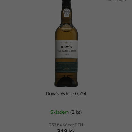
Dow's White 0,75l
Průměrné hodnocení produktu je 5,0 z 5 hvězdiček.
Skladem
(2 ks)
263,64 Kč bez DPH
319 Kč