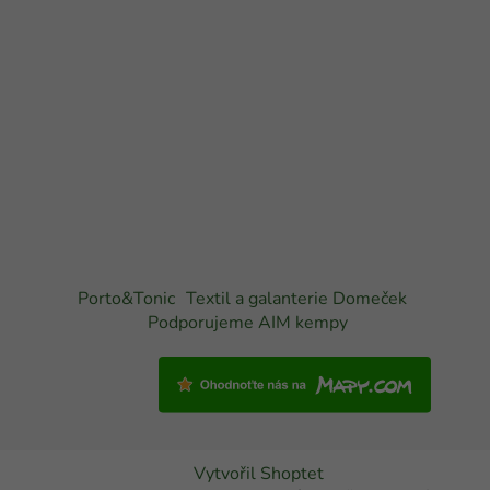
Porto&Tonic
Textil a galanterie Domeček
Podporujeme AIM kempy
Vytvořil Shoptet